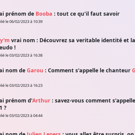
ai prénom de
Booba
: tout ce qu'il faut savoir
lié le 06/02/2023 à 10:39
y'm
vrai nom : Découvrez sa veritable identité et la
eudo !
lié le 03/02/2023 à 16:38
ai nom de
Garou
: Comment s'appelle le chanteur
lié le 03/02/2023 à 16:23
ai prénom d'
Arthur
: savez-vous comment s'appelle
1 ?
lié le 03/02/2023 à 04:44
ai nom de
Julien Lepers
: vous allez être surpris, o