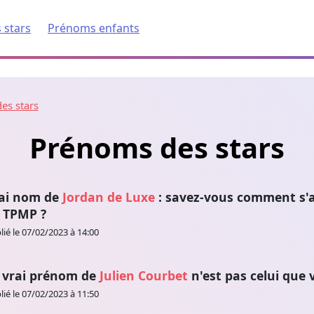
 stars
Prénoms enfants
es stars
Prénoms des stars
ai nom de
Jordan de Luxe
: savez-vous comment s'a
 TPMP ?
lié le 07/02/2023 à 14:00
 vrai prénom de
Julien Courbet
n'est pas celui que
lié le 07/02/2023 à 11:50