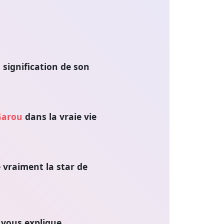
 signification de son
Garou
dans la vraie vie
 vraiment la star de
n vous explique